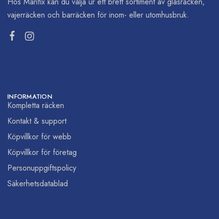
Hos Marifix kan du välja ur ett brett sortiment av glasräcken,
vajerräcken och barräcken för inom- eller utomhusbruk.
INFORMATION
Kompletta räcken
Kontakt & support
Köpvillkor för webb
Köpvillkor för företag
Personuppgiftspolicy
Säkerhetsdatablad